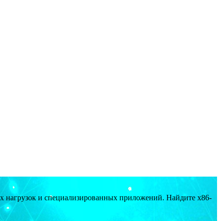
ых нагрузок и специализированных приложений. Найдите x86-