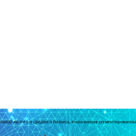
мпаний малого и среднего бизнеса, выполнения сегментированн