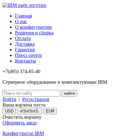
Главная
О нас
О конфигураторе
Решения и сборка
Оплата
Доставка
Гарантия
Пресс-центр
Контакты
+7(495) 374-85-40
Серверное оборудование и комплектующие IBM
Войти
|
Регистрация
Ваша корзина пуста
USD
пїЅпїЅпїЅ.
EUR
Очистить корзину
Оформить заказ
Конфигуратор IBM