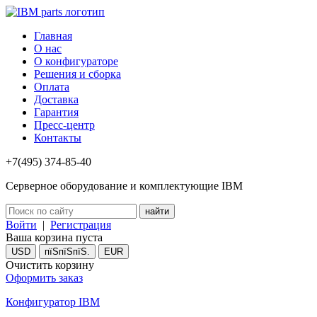
Главная
О нас
О конфигураторе
Решения и сборка
Оплата
Доставка
Гарантия
Пресс-центр
Контакты
+7(495) 374-85-40
Серверное оборудование и комплектующие IBM
Войти
|
Регистрация
Ваша корзина пуста
USD
пїЅпїЅпїЅ.
EUR
Очистить корзину
Оформить заказ
Конфигуратор IBM