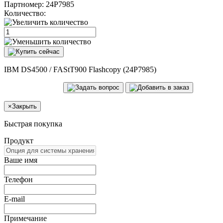
Партномер:
24P7985
Количество:
IBM DS4500 / FAStT900 Flashcopy (24P7985)
×
Закрыть
Быстрая покупка
Продукт
Ваше имя
Телефон
E-mail
Примечание