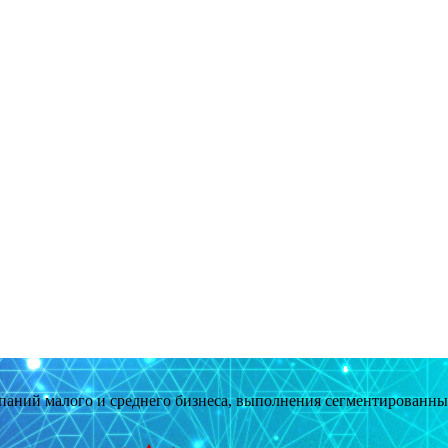
мпаний малого и среднего бизнеса, выполнения сегментированн