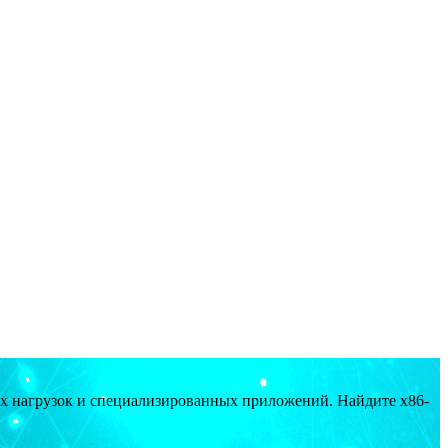
ых нагрузок и специализированных приложений. Найдите x86-