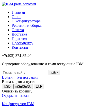
Главная
О нас
О конфигураторе
Решения и сборка
Оплата
Доставка
Гарантия
Пресс-центр
Контакты
+7(495) 374-85-40
Серверное оборудование и комплектующие IBM
Войти
|
Регистрация
Ваша корзина пуста
USD
пїЅпїЅпїЅ.
EUR
Очистить корзину
Оформить заказ
Конфигуратор IBM