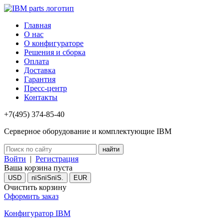
Главная
О нас
О конфигураторе
Решения и сборка
Оплата
Доставка
Гарантия
Пресс-центр
Контакты
+7(495) 374-85-40
Серверное оборудование и комплектующие IBM
Войти
|
Регистрация
Ваша корзина пуста
USD
пїЅпїЅпїЅ.
EUR
Очистить корзину
Оформить заказ
Конфигуратор IBM