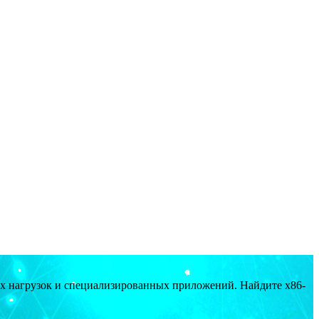
ых нагрузок и специализированных приложений. Найдите x86-