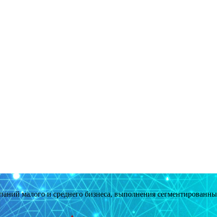
мпаний малого и среднего бизнеса, выполнения сегментированн