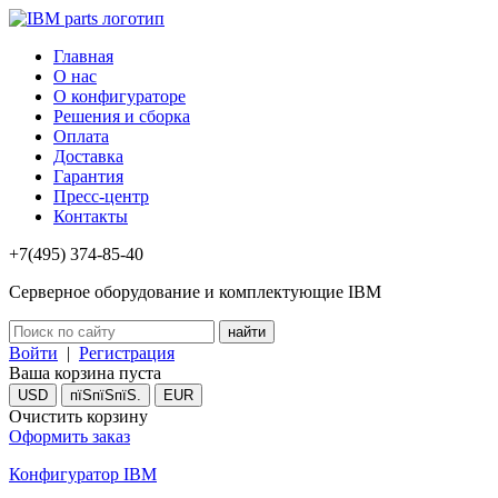
Главная
О нас
О конфигураторе
Решения и сборка
Оплата
Доставка
Гарантия
Пресс-центр
Контакты
+7(495) 374-85-40
Серверное оборудование и комплектующие IBM
Войти
|
Регистрация
Ваша корзина пуста
USD
пїЅпїЅпїЅ.
EUR
Очистить корзину
Оформить заказ
Конфигуратор IBM