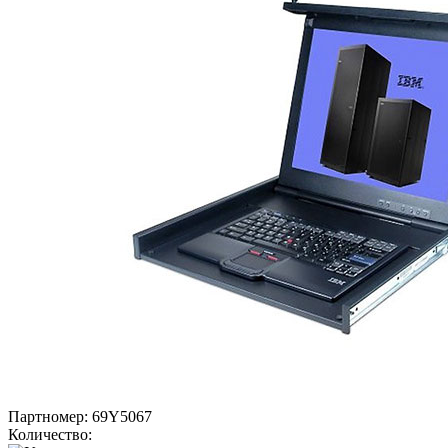
Партномер:
69Y5067
Количество: