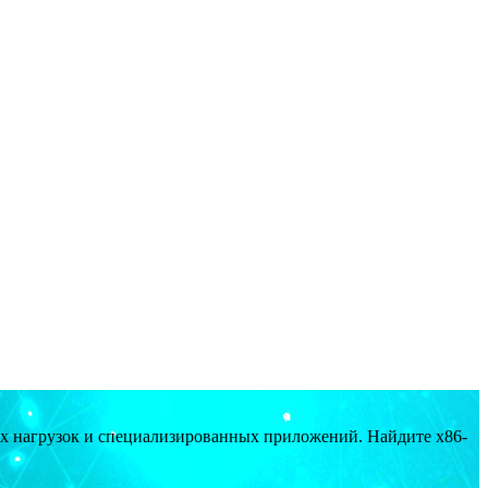
ых нагрузок и специализированных приложений. Найдите x86-