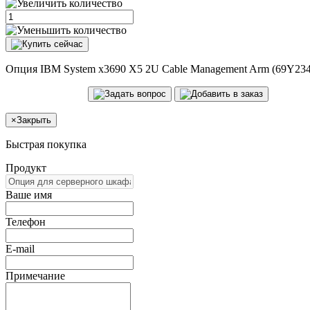
Опция IBM System x3690 X5 2U Cable Management Arm (69Y234
×
Закрыть
Быстрая покупка
Продукт
Ваше имя
Телефон
E-mail
Примечание