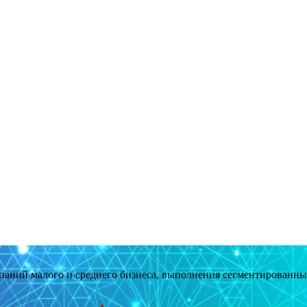
мпаний малого и среднего бизнеса, выполнения сегментированн