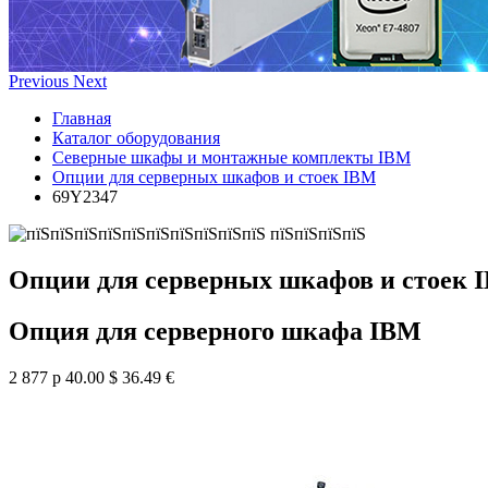
Previous
Next
Главная
Каталог оборудования
Северные шкафы и монтажные комплекты IBM
Опции для серверных шкафов и стоек IBM
69Y2347
Опции для серверных шкафов и стоек 
Опция для серверного шкафа IBM
2 877 р
40.00 $
36.49 €