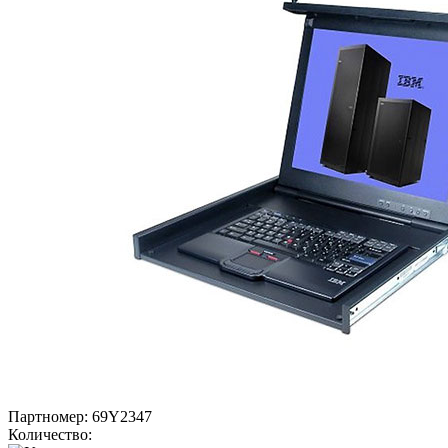
Партномер:
69Y2347
Количество: