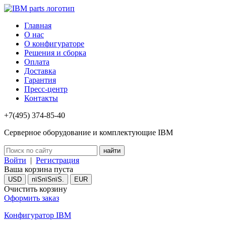
Главная
О нас
О конфигураторе
Решения и сборка
Оплата
Доставка
Гарантия
Пресс-центр
Контакты
+7(495) 374-85-40
Серверное оборудование и комплектующие IBM
Войти
|
Регистрация
Ваша корзина пуста
USD
пїЅпїЅпїЅ.
EUR
Очистить корзину
Оформить заказ
Конфигуратор IBM