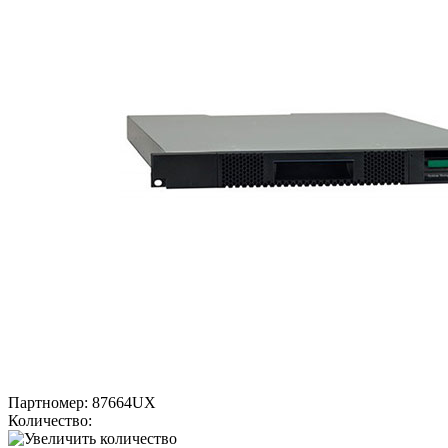
Партномер:
87664UX
Количество: