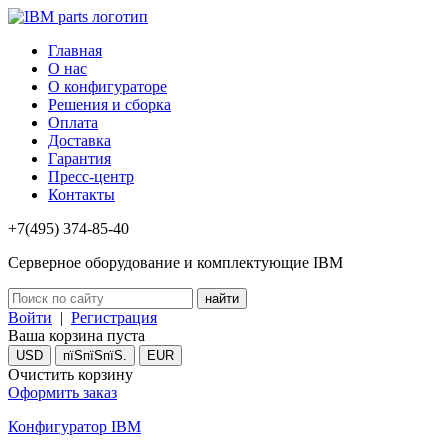
Главная
О нас
О конфигураторе
Решения и сборка
Оплата
Доставка
Гарантия
Пресс-центр
Контакты
+7(495) 374-85-40
Серверное оборудование и комплектующие IBM
Войти
|
Регистрация
Ваша корзина пуста
USD
пїЅпїЅпїЅ.
EUR
Очистить корзину
Оформить заказ
Конфигуратор IBM