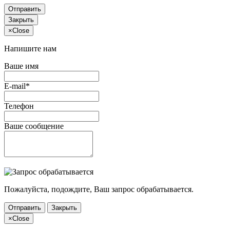
Отправить
Закрыть
×
Close
Напишите нам
Ваше имя
E-mail*
Телефон
Ваше сообщение
Пожалуйста, подождите, Ваш запрос обрабатывается.
Отправить
Закрыть
×
Close