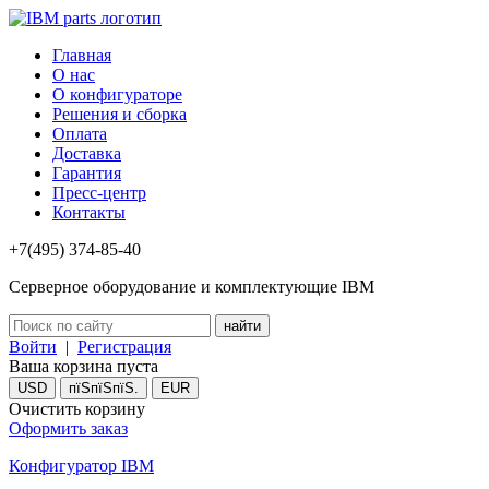
Главная
О нас
О конфигураторе
Решения и сборка
Оплата
Доставка
Гарантия
Пресс-центр
Контакты
+7(495) 374-85-40
Серверное оборудование и комплектующие IBM
Войти
|
Регистрация
Ваша корзина пуста
USD
пїЅпїЅпїЅ.
EUR
Очистить корзину
Оформить заказ
Конфигуратор IBM