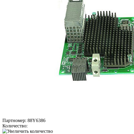
Партномер:
88Y6386
Количество: