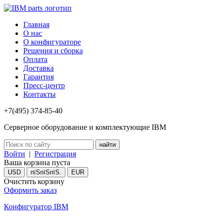
Главная
О нас
О конфигураторе
Решения и сборка
Оплата
Доставка
Гарантия
Пресс-центр
Контакты
+7(495) 374-85-40
Серверное оборудование и комплектующие IBM
Войти
|
Регистрация
Ваша корзина пуста
USD
пїЅпїЅпїЅ.
EUR
Очистить корзину
Оформить заказ
Конфигуратор IBM