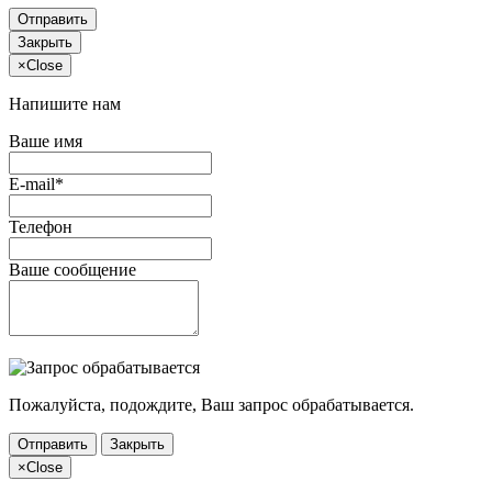
Отправить
Закрыть
×
Close
Напишите нам
Ваше имя
E-mail*
Телефон
Ваше сообщение
Пожалуйста, подождите, Ваш запрос обрабатывается.
Отправить
Закрыть
×
Close