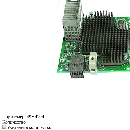
Партномер:
49Y4294
Количество: