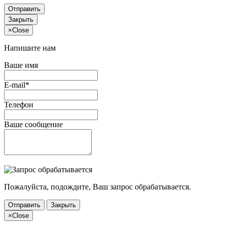
Отправить
Закрыть
×
Close
Напишите нам
Ваше имя
E-mail*
Телефон
Ваше сообщение
Пожалуйста, подождите, Ваш запрос обрабатывается.
Отправить
Закрыть
×
Close