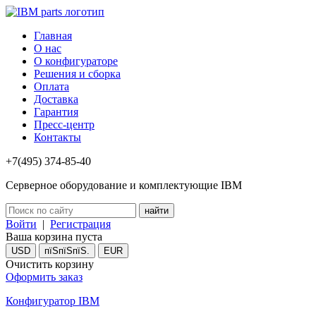
Главная
О нас
О конфигураторе
Решения и сборка
Оплата
Доставка
Гарантия
Пресс-центр
Контакты
+7(495) 374-85-40
Серверное оборудование и комплектующие IBM
Войти
|
Регистрация
Ваша корзина пуста
USD
пїЅпїЅпїЅ.
EUR
Очистить корзину
Оформить заказ
Конфигуратор IBM