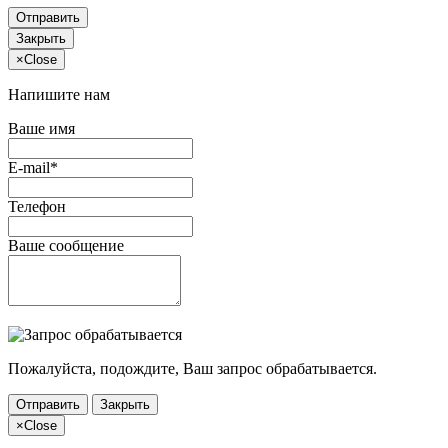
Отправить
Закрыть
×
Close
Напишите нам
Ваше имя
E-mail*
Телефон
Ваше сообщение
Пожалуйста, подождите, Ваш запрос обрабатывается.
Отправить
Закрыть
×
Close