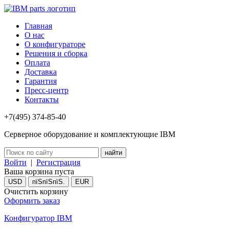
Главная
О нас
О конфигураторе
Решения и сборка
Оплата
Доставка
Гарантия
Пресс-центр
Контакты
+7(495) 374-85-40
Серверное оборудование и комплектующие IBM
Войти
|
Регистрация
Ваша корзина пуста
USD
пїЅпїЅпїЅ.
EUR
Очистить корзину
Оформить заказ
Конфигуратор IBM