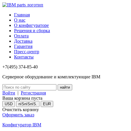
Главная
О нас
О конфигураторе
Решения и сборка
Оплата
Доставка
Гарантия
Пресс-центр
Контакты
+7(495) 374-85-40
Серверное оборудование и комплектующие IBM
Войти
|
Регистрация
Ваша корзина пуста
USD
пїЅпїЅпїЅ.
EUR
Очистить корзину
Оформить заказ
Конфигуратор IBM