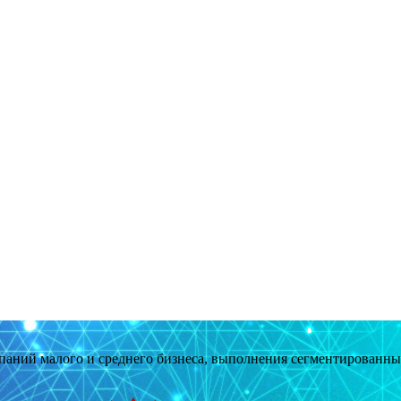
мпаний малого и среднего бизнеса, выполнения сегментированн