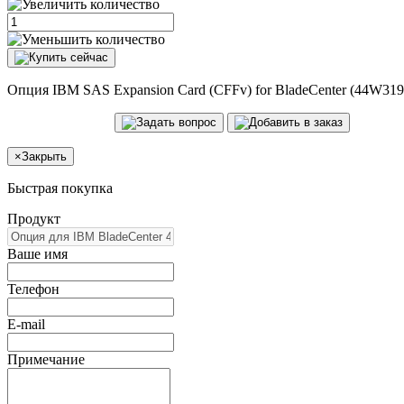
Опция IBM SAS Expansion Card (CFFv) for BladeCenter (44W319
×
Закрыть
Быстрая покупка
Продукт
Ваше имя
Телефон
E-mail
Примечание