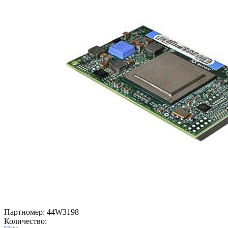
Партномер:
44W3198
Количество: