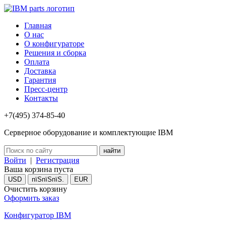
Главная
О нас
О конфигураторе
Решения и сборка
Оплата
Доставка
Гарантия
Пресс-центр
Контакты
+7(495) 374-85-40
Серверное оборудование и комплектующие IBM
Войти
|
Регистрация
Ваша корзина пуста
USD
пїЅпїЅпїЅ.
EUR
Очистить корзину
Оформить заказ
Конфигуратор IBM