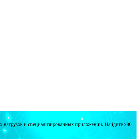
ых нагрузок и специализированных приложений. Найдите x86-