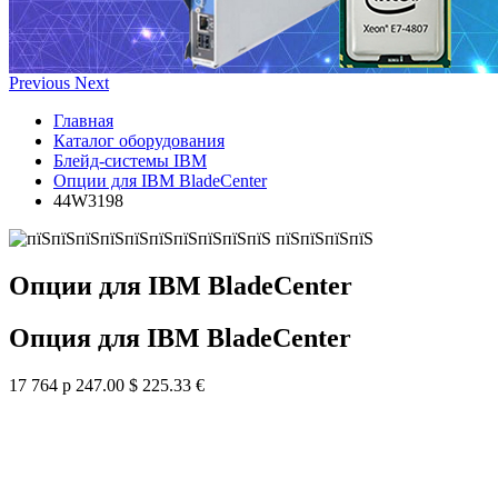
Previous
Next
Главная
Каталог оборудования
Блейд-системы IBM
Опции для IBM BladeCenter
44W3198
Опции для IBM BladeCenter
Опция для IBM BladeCenter
17 764 р
247.00 $
225.33 €