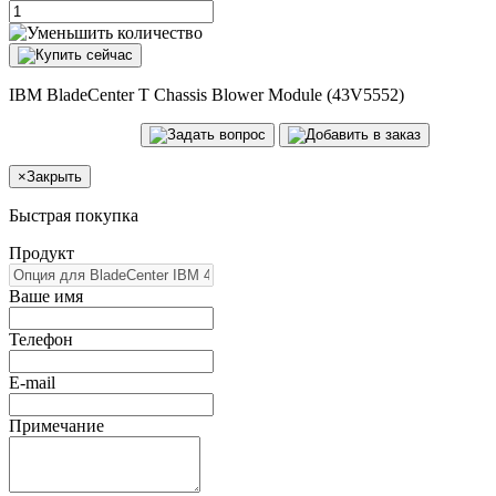
IBM BladeCenter T Chassis Blower Module (43V5552)
×
Закрыть
Быстрая покупка
Продукт
Ваше имя
Телефон
E-mail
Примечание