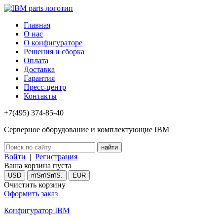
Главная
О нас
О конфигураторе
Решения и сборка
Оплата
Доставка
Гарантия
Пресс-центр
Контакты
+7(495) 374-85-40
Серверное оборудование и комплектующие IBM
Войти
|
Регистрация
Ваша корзина пуста
USD
пїЅпїЅпїЅ.
EUR
Очистить корзину
Оформить заказ
Конфигуратор IBM