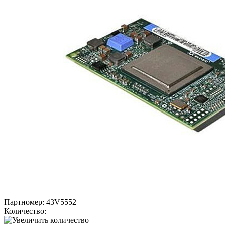
Партномер:
43V5552
Количество: