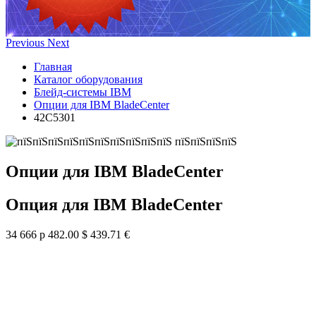
Previous
Next
Главная
Каталог оборудования
Блейд-системы IBM
Опции для IBM BladeCenter
42C5301
Опции для IBM BladeCenter
Опция для IBM BladeCenter
34 666 р
482.00 $
439.71 €