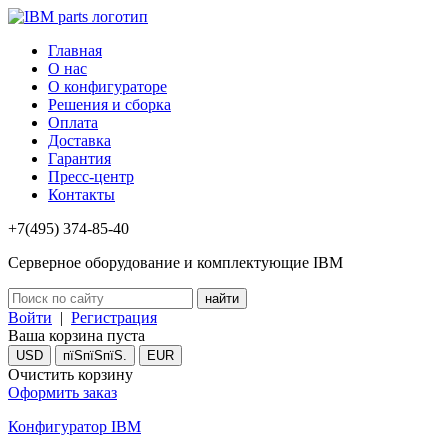
Главная
О нас
О конфигураторе
Решения и сборка
Оплата
Доставка
Гарантия
Пресс-центр
Контакты
+7(495) 374-85-40
Серверное оборудование и комплектующие IBM
Войти
|
Регистрация
Ваша корзина пуста
USD
пїЅпїЅпїЅ.
EUR
Очистить корзину
Оформить заказ
Конфигуратор IBM