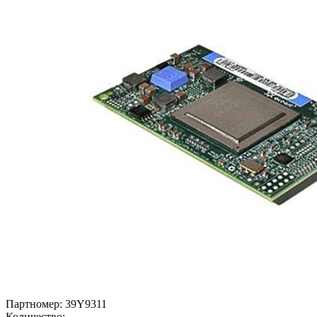
Партномер:
39Y9311
Количество: