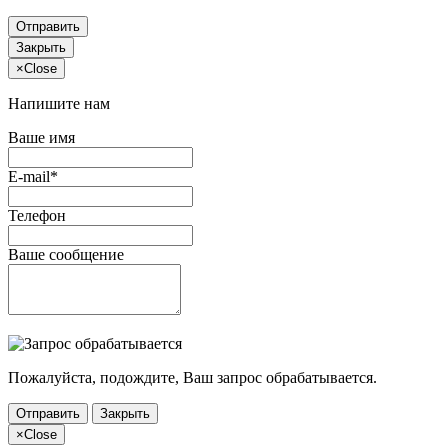
Отправить
Закрыть
×
Close
Напишите нам
Ваше имя
E-mail*
Телефон
Ваше сообщение
Пожалуйста, подождите, Ваш запрос обрабатывается.
Отправить
Закрыть
×
Close