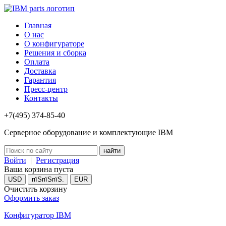
Главная
О нас
О конфигураторе
Решения и сборка
Оплата
Доставка
Гарантия
Пресс-центр
Контакты
+7(495) 374-85-40
Серверное оборудование и комплектующие IBM
Войти
|
Регистрация
Ваша корзина пуста
USD
пїЅпїЅпїЅ.
EUR
Очистить корзину
Оформить заказ
Конфигуратор IBM