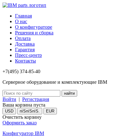
Главная
О нас
О конфигураторе
Решения и сборка
Оплата
Доставка
Гарантия
Пресс-центр
Контакты
+7(495) 374-85-40
Серверное оборудование и комплектующие IBM
Войти
|
Регистрация
Ваша корзина пуста
USD
пїЅпїЅпїЅ.
EUR
Очистить корзину
Оформить заказ
Конфигуратор IBM