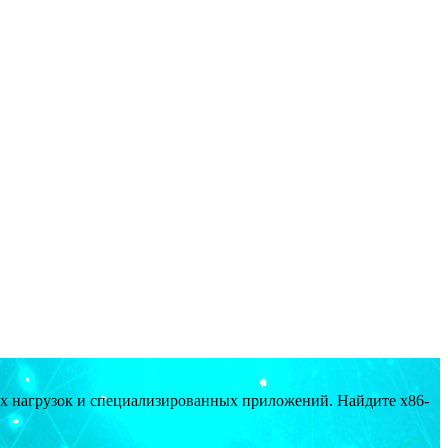
ых нагрузок и специализированных приложений. Найдите x86-