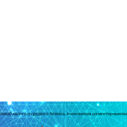
мпаний малого и среднего бизнеса, выполнения сегментированн