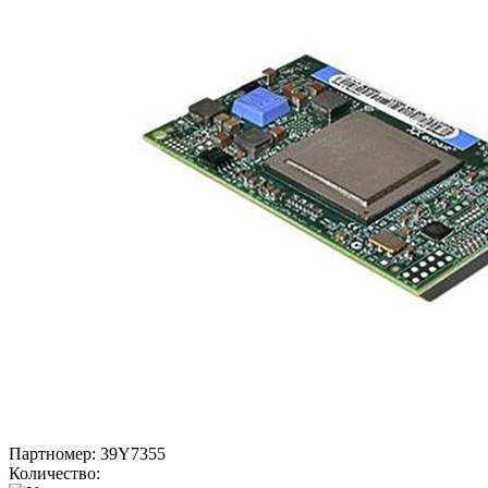
Партномер:
39Y7355
Количество: