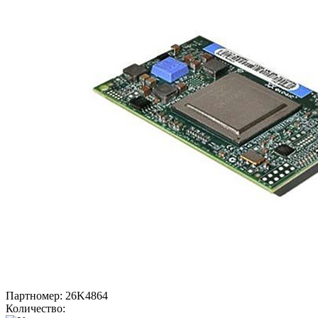
Партномер:
26K4864
Количество: