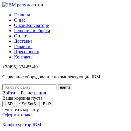
Главная
О нас
О конфигураторе
Решения и сборка
Оплата
Доставка
Гарантия
Пресс-центр
Контакты
+7(495) 374-85-40
Серверное оборудование и комплектующие IBM
Войти
|
Регистрация
Ваша корзина пуста
USD
пїЅпїЅпїЅ.
EUR
Очистить корзину
Оформить заказ
Конфигуратор IBM