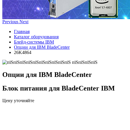
Previous
Next
Главная
Каталог оборудования
Блейд-системы IBM
Опции для IBM BladeCenter
26K4864
Опции для IBM BladeCenter
Блок питания для BladeCenter IBM
Цену уточняйте