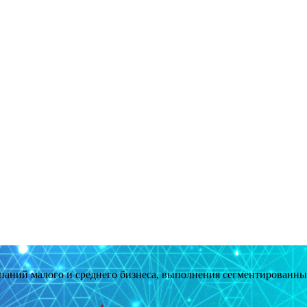
мпаний малого и среднего бизнеса, выполнения сегментированн