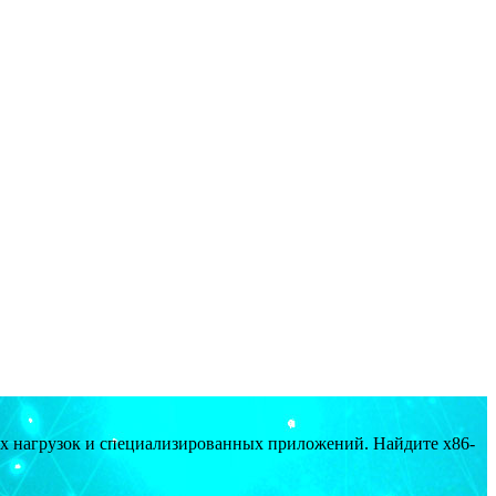
ых нагрузок и специализированных приложений. Найдите x86-