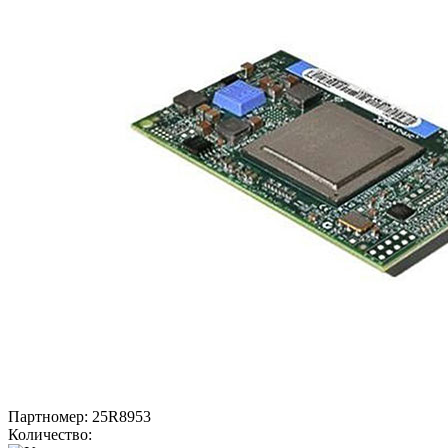
Партномер:
25R8953
Количество: