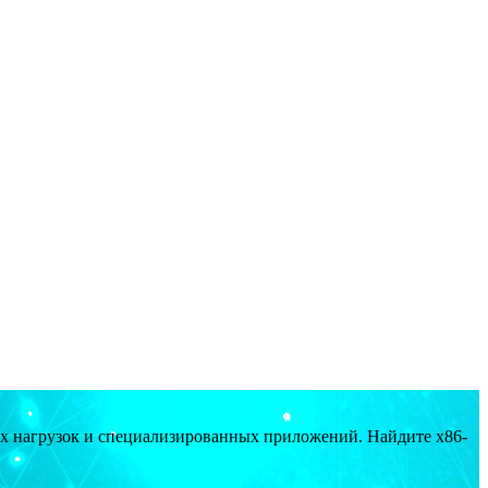
ых нагрузок и специализированных приложений. Найдите x86-