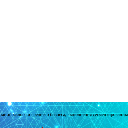
мпаний малого и среднего бизнеса, выполнения сегментированн