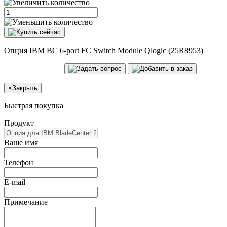
Опция IBM BC 6-port FC Switch Module Qlogic (25R8953)
×
Закрыть
Быстрая покупка
Продукт
Ваше имя
Телефон
E-mail
Примечание