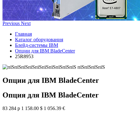
Previous
Next
Главная
Каталог оборудования
Блейд-системы IBM
Опции для IBM BladeCenter
25R8953
Опции для IBM BladeCenter
Опция для IBM BladeCenter
83 284 р
1 158.00 $
1 056.39 €