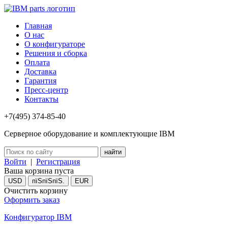
Главная
О нас
О конфигураторе
Решения и сборка
Оплата
Доставка
Гарантия
Пресс-центр
Контакты
+7(495) 374-85-40
Серверное оборудование и комплектующие IBM
Войти
|
Регистрация
Ваша корзина пуста
USD
пїЅпїЅпїЅ.
EUR
Очистить корзину
Оформить заказ
Конфигуратор IBM