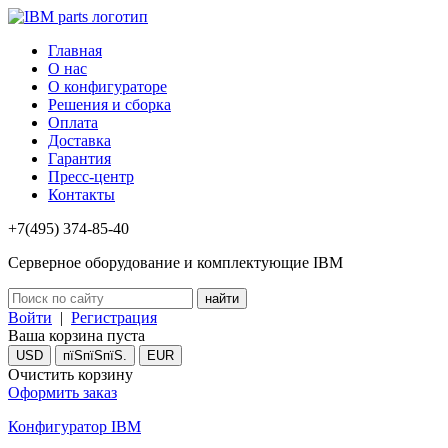
Главная
О нас
О конфигураторе
Решения и сборка
Оплата
Доставка
Гарантия
Пресс-центр
Контакты
+7(495) 374-85-40
Серверное оборудование и комплектующие IBM
Войти
|
Регистрация
Ваша корзина пуста
USD
пїЅпїЅпїЅ.
EUR
Очистить корзину
Оформить заказ
Конфигуратор IBM