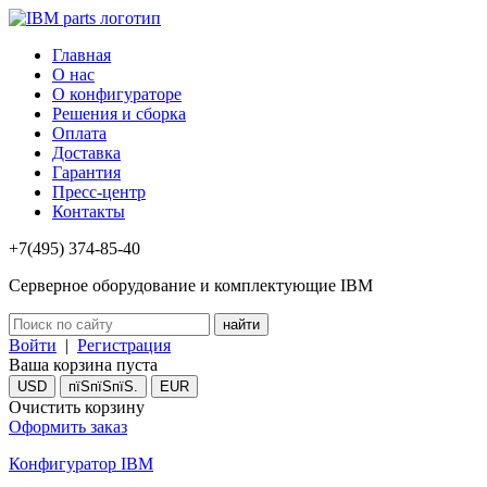
Главная
О нас
О конфигураторе
Решения и сборка
Оплата
Доставка
Гарантия
Пресс-центр
Контакты
+7(495) 374-85-40
Серверное оборудование и комплектующие IBM
Войти
|
Регистрация
Ваша корзина пуста
USD
пїЅпїЅпїЅ.
EUR
Очистить корзину
Оформить заказ
Конфигуратор IBM