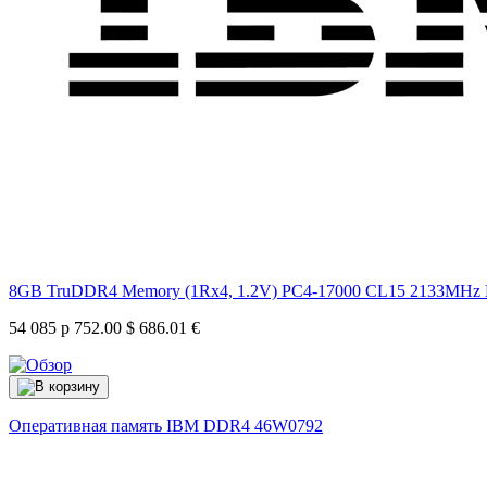
8GB TruDDR4 Memory (1Rx4, 1.2V) PC4-17000 CL15 2133MH
54 085 р
752.00 $
686.01 €
Оперативная память IBM DDR4
46W0792