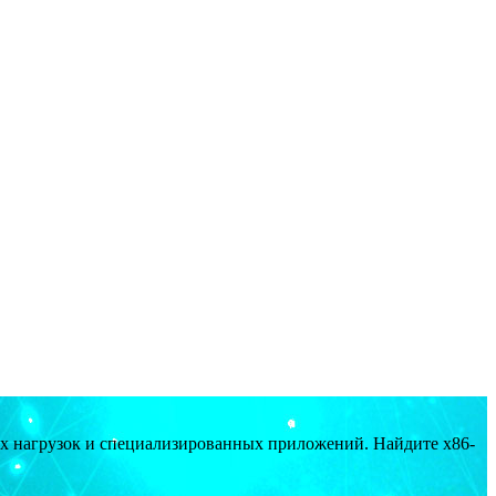
ых нагрузок и специализированных приложений. Найдите x86-