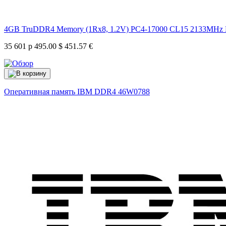
4GB TruDDR4 Memory (1Rx8, 1.2V) PC4-17000 CL15 2133MH
35 601 р
495.00 $
451.57 €
Оперативная память IBM DDR4
46W0788