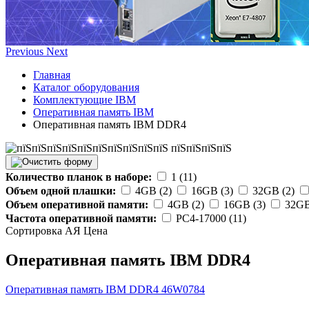
Previous
Next
Главная
Каталог оборудования
Комплектующие IBM
Оперативная память IBM
Оперативная память IBM DDR4
Количество планок в наборе:
1 (11)
Объем одной плашки:
4GB (2)
16GB (3)
32GB (2)
Объем оперативной памяти:
4GB (2)
16GB (3)
32GB
Частота оперативной памяти:
PC4-17000 (11)
Сортировка А
Я
Ценa
Оперативная память IBM DDR4
Оперативная память IBM DDR4
46W0784