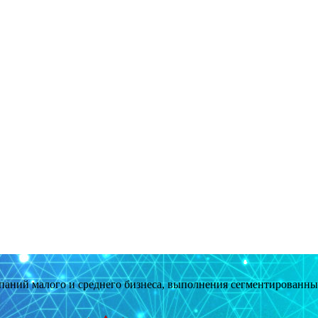
мпаний малого и среднего бизнеса, выполнения сегментированн