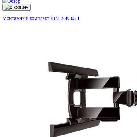
Монтажный комплект IBM
26K8024