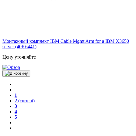
Монтажный комплект IBM Cable Mgmt Arm for a IBM X3650
server (40K6441)
Цену уточняйте
1
2
(current)
3
4
5