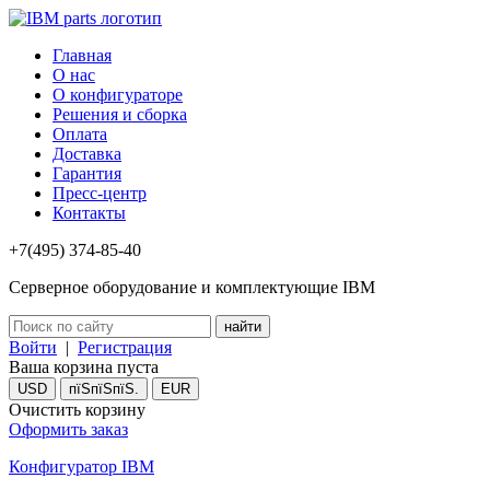
Главная
О нас
О конфигураторе
Решения и сборка
Оплата
Доставка
Гарантия
Пресс-центр
Контакты
+7(495) 374-85-40
Серверное оборудование и комплектующие IBM
Войти
|
Регистрация
Ваша корзина пуста
USD
пїЅпїЅпїЅ.
EUR
Очистить корзину
Оформить заказ
Конфигуратор IBM