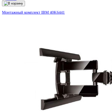
Монтажный комплект IBM
40K6441