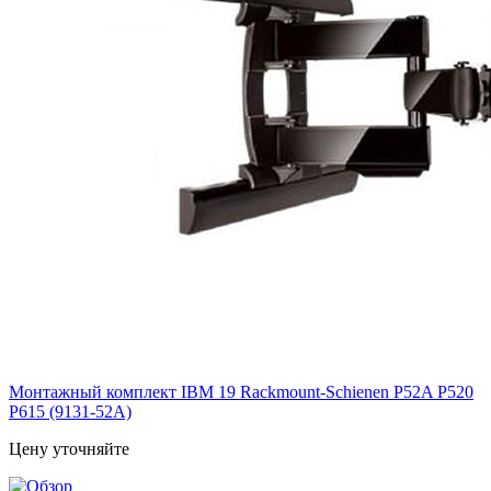
Монтажный комплект IBM 19 Rackmount-Schienen P52A P520
P615 (9131-52A)
Цену уточняйте