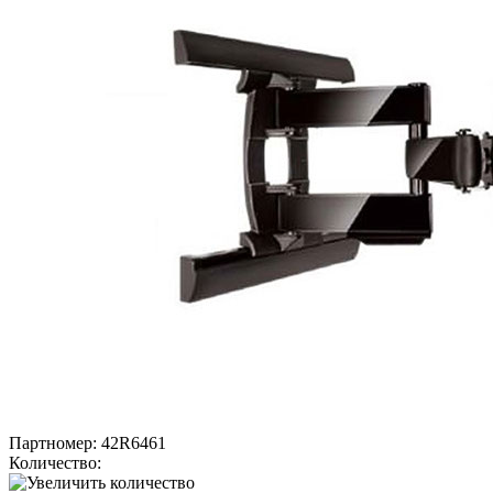
Партномер:
42R6461
Количество: