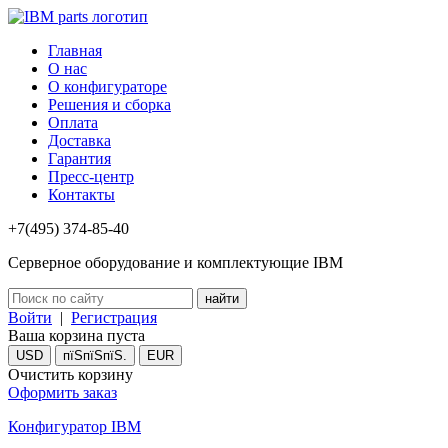
Главная
О нас
О конфигураторе
Решения и сборка
Оплата
Доставка
Гарантия
Пресс-центр
Контакты
+7(495) 374-85-40
Серверное оборудование и комплектующие IBM
Войти
|
Регистрация
Ваша корзина пуста
USD
пїЅпїЅпїЅ.
EUR
Очистить корзину
Оформить заказ
Конфигуратор IBM