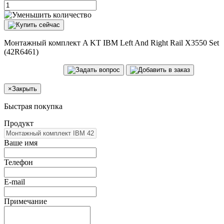
Монтажный комплект A KT IBM Left And Right Rail X3550 Set
(42R6461)
×
Закрыть
Быстрая покупка
Продукт
Ваше имя
Телефон
E-mail
Примечание