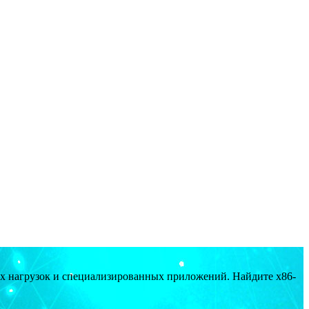
ых нагрузок и специализированных приложений. Найдите x86-