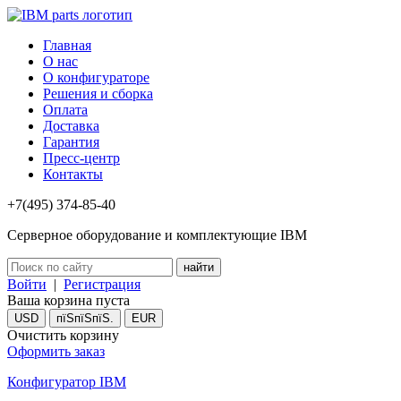
Главная
О нас
О конфигураторе
Решения и сборка
Оплата
Доставка
Гарантия
Пресс-центр
Контакты
+7(495) 374-85-40
Серверное оборудование и комплектующие IBM
Войти
|
Регистрация
Ваша корзина пуста
USD
пїЅпїЅпїЅ.
EUR
Очистить корзину
Оформить заказ
Конфигуратор IBM