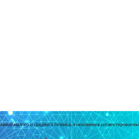
мпаний малого и среднего бизнеса, выполнения сегментированн