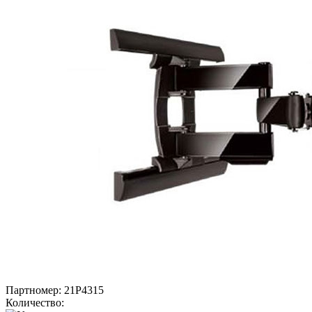
Партномер:
21P4315
Количество: