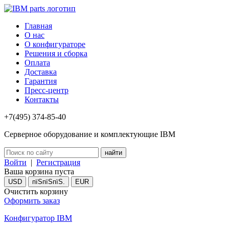
Главная
О нас
О конфигураторе
Решения и сборка
Оплата
Доставка
Гарантия
Пресс-центр
Контакты
+7(495) 374-85-40
Серверное оборудование и комплектующие IBM
Войти
|
Регистрация
Ваша корзина пуста
USD
пїЅпїЅпїЅ.
EUR
Очистить корзину
Оформить заказ
Конфигуратор IBM