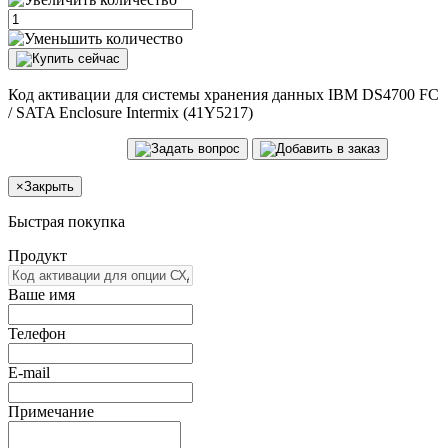
Код активации для системы хранения данных IBM DS4700 FC
/ SATA Enclosure Intermix (41Y5217)
×
Закрыть
Быстрая покупка
Продукт
Ваше имя
Телефон
E-mail
Примечание