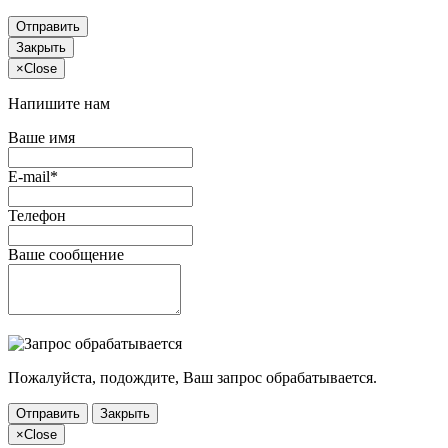
Отправить
Закрыть
×
Close
Напишите нам
Ваше имя
E-mail*
Телефон
Ваше сообщение
Пожалуйста, подождите, Ваш запрос обрабатывается.
Отправить
Закрыть
×
Close