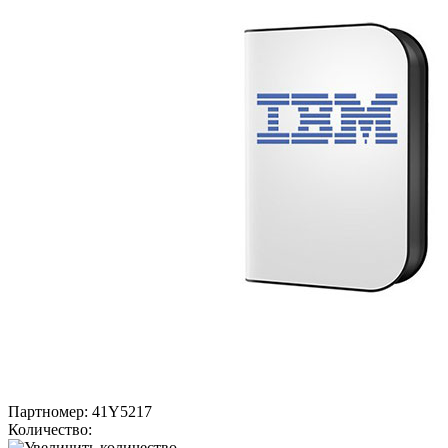
Партномер:
41Y5217
Количество: