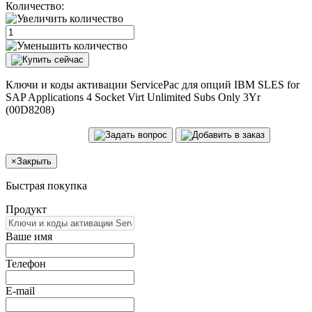
Количество:
Ключи и коды активации ServicePac для опций IBM SLES for
SAP Applications 4 Socket Virt Unlimited Subs Only 3Yr
(00D8208)
×
Закрыть
Быстрая покупка
Продукт
Ваше имя
Телефон
E-mail