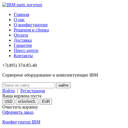
Главная
О нас
О конфигураторе
Решения и сборка
Оплата
Доставка
Гарантия
Пресс-центр
Контакты
+7(495) 374-85-40
Серверное оборудование и комплектующие IBM
Войти
|
Регистрация
Ваша корзина пуста
USD
пїЅпїЅпїЅ.
EUR
Очистить корзину
Оформить заказ
Конфигуратор IBM