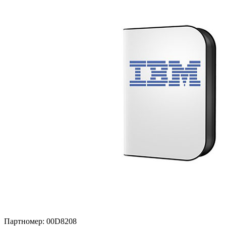
Партномер:
00D8208