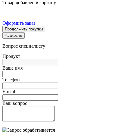
Товар добавлен в корзину
Оформить заказ
Продолжить покупки
×
Закрыть
Вопрос специалисту
Продукт
Ваше имя
Телефон
E-mail
Ваш вопрос