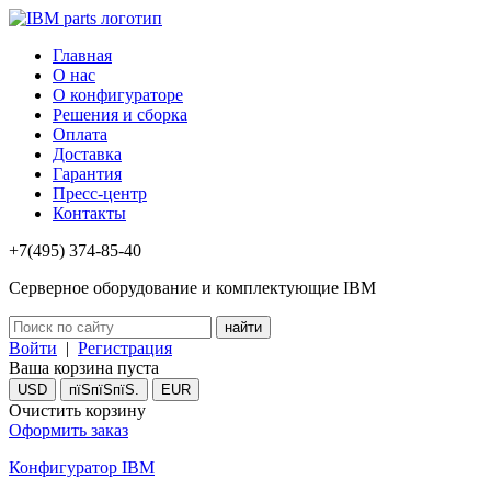
Главная
О нас
О конфигураторе
Решения и сборка
Оплата
Доставка
Гарантия
Пресс-центр
Контакты
+7(495) 374-85-40
Серверное оборудование и комплектующие IBM
Войти
|
Регистрация
Ваша корзина пуста
USD
пїЅпїЅпїЅ.
EUR
Очистить корзину
Оформить заказ
Конфигуратор IBM