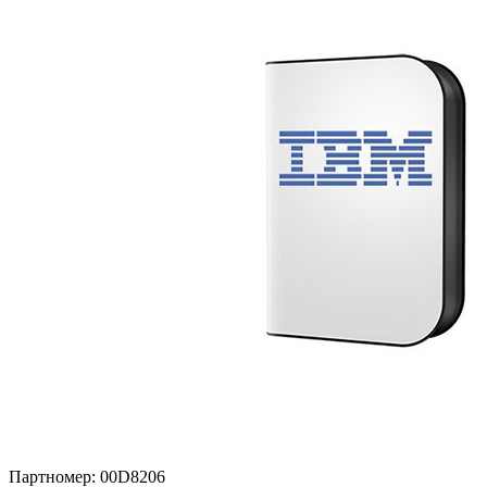
Партномер:
00D8206