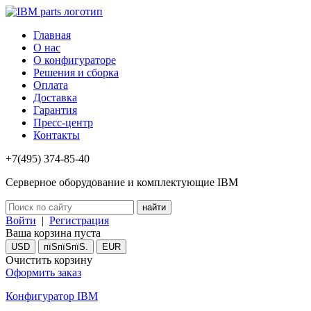
Главная
О нас
О конфигураторе
Решения и сборка
Оплата
Доставка
Гарантия
Пресс-центр
Контакты
+7(495) 374-85-40
Серверное оборудование и комплектующие IBM
Войти
|
Регистрация
Ваша корзина пуста
USD
пїЅпїЅпїЅ.
EUR
Очистить корзину
Оформить заказ
Конфигуратор IBM