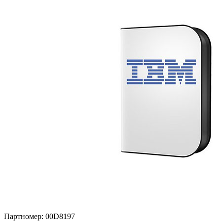
Партномер:
00D8197