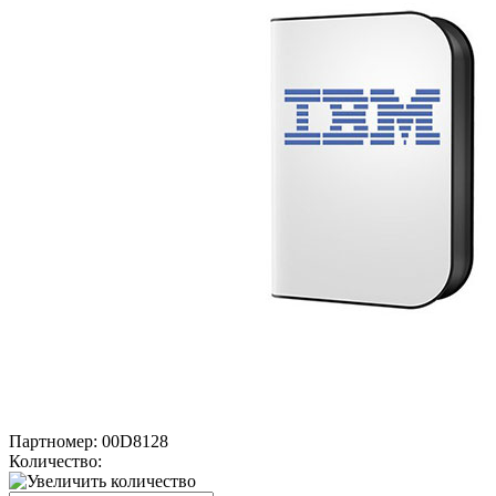
Партномер:
00D8128
Количество: