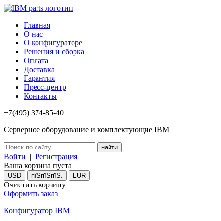
Главная
О нас
О конфигураторе
Решения и сборка
Оплата
Доставка
Гарантия
Пресс-центр
Контакты
+7(495) 374-85-40
Серверное оборудование и комплектующие IBM
Войти
|
Регистрация
Ваша корзина пуста
USD
пїЅпїЅпїЅ.
EUR
Очистить корзину
Оформить заказ
Конфигуратор IBM