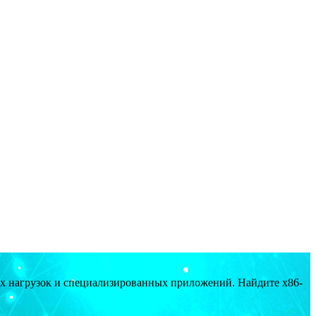
ых нагрузок и специализированных приложений. Найдите x86-