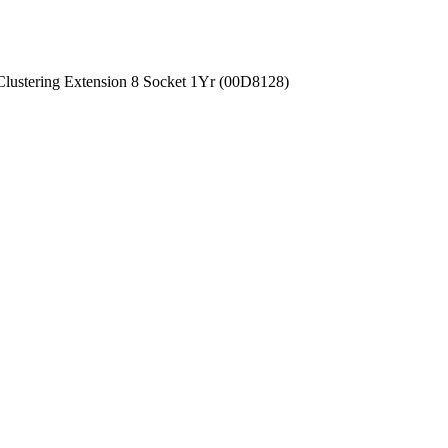
stering Extension 8 Socket 1Yr (00D8128)