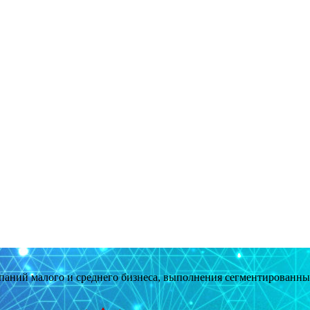
мпаний малого и среднего бизнеса, выполнения сегментированн