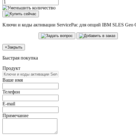
Ключи и коды активации ServicePac для опций IBM SLES Geo Clu
×
Закрыть
Быстрая покупка
Продукт
Ваше имя
Телефон
E-mail
Примечание