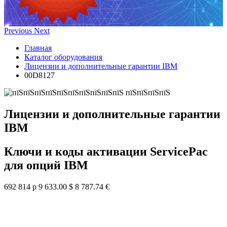
Previous
Next
Главная
Каталог оборудования
Лицензии и дополнительные гарантии IBM
00D8127
Лицензии и дополнительные гарантии
IBM
Ключи и коды активации ServicePac
для опций IBM
692 814 р
9 633.00 $
8 787.74 €