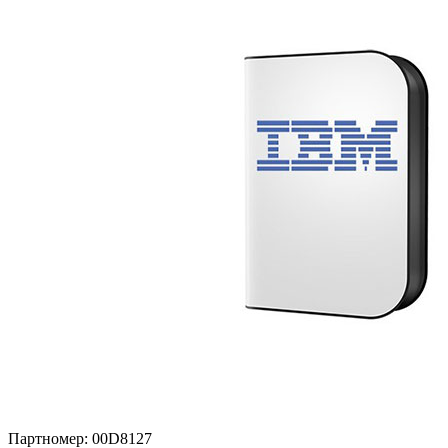
Партномер:
00D8127