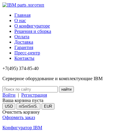
Главная
О нас
О конфигураторе
Решения и сборка
Оплата
Доставка
Гарантия
Пресс-центр
Контакты
+7(495) 374-85-40
Серверное оборудование и комплектующие IBM
Войти
|
Регистрация
Ваша корзина пуста
USD
пїЅпїЅпїЅ.
EUR
Очистить корзину
Оформить заказ
Конфигуратор IBM