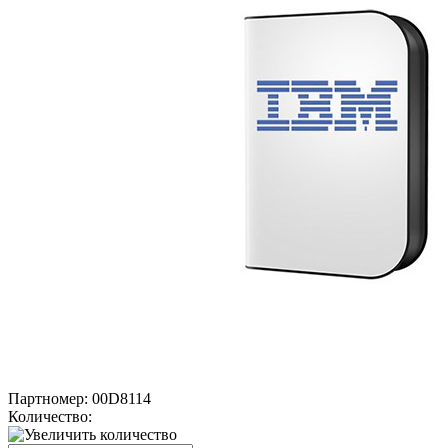
Партномер:
00D8114
Количество: