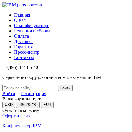
Главная
О нас
О конфигураторе
Решения и сборка
Оплата
Доставка
Гарантия
Пресс-центр
Контакты
+7(495) 374-85-40
Серверное оборудование и комплектующие IBM
Войти
|
Регистрация
Ваша корзина пуста
USD
пїЅпїЅпїЅ.
EUR
Очистить корзину
Оформить заказ
Конфигуратор IBM