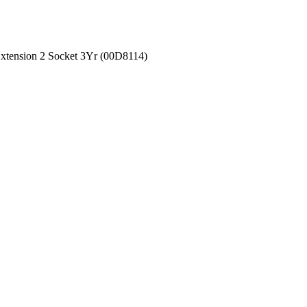
ension 2 Socket 3Yr (00D8114)