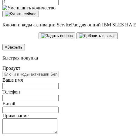
Ключи и коды активации ServicePac для опций IBM SLES HA Ext
×
Закрыть
Быстрая покупка
Продукт
Ваше имя
Телефон
E-mail
Примечание