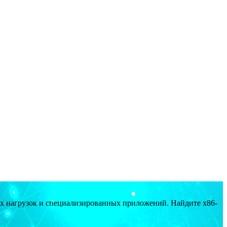
ых нагрузок и специализированных приложений. Найдите x86-