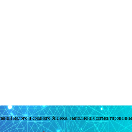
мпаний малого и среднего бизнеса, выполнения сегментированн