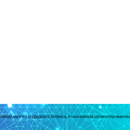
мпаний малого и среднего бизнеса, выполнения сегментированн