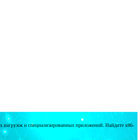
ых нагрузок и специализированных приложений. Найдите x86-