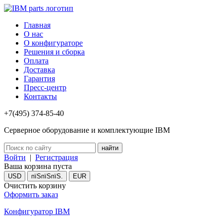
Главная
О нас
О конфигураторе
Решения и сборка
Оплата
Доставка
Гарантия
Пресс-центр
Контакты
+7(495) 374-85-40
Серверное оборудование и комплектующие IBM
Войти
|
Регистрация
Ваша корзина пуста
USD
пїЅпїЅпїЅ.
EUR
Очистить корзину
Оформить заказ
Конфигуратор IBM