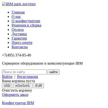
Главная
О нас
О конфигураторе
Решения и сборка
Оплата
Доставка
Гарантия
Пресс-центр
Контакты
+7(495) 374-85-40
Серверное оборудование и комплектующие IBM
Войти
|
Регистрация
Ваша корзина пуста
USD
пїЅпїЅпїЅ.
EUR
Очистить корзину
Оформить заказ
Конфигуратор IBM