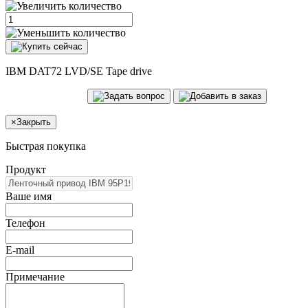
IBM DAT72 LVD/SE Tape drive
×
Закрыть
Быстрая покупка
Продукт
Ваше имя
Телефон
E-mail
Примечание