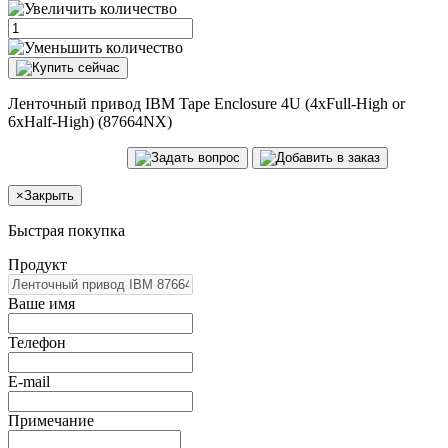
Ленточный привод IBM Tape Enclosure 4U (4xFull-High or
6xHalf-High) (87664NX)
×
Закрыть
Быстрая покупка
Продукт
Ваше имя
Телефон
E-mail
Примечание