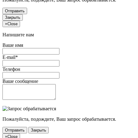
Отправить
Закрыть
×
Close
Напишите нам
Ваше имя
E-mail*
Телефон
Ваше сообщение
Пожалуйста, подождите, Ваш запрос обрабатывается.
Отправить
Закрыть
×
Close