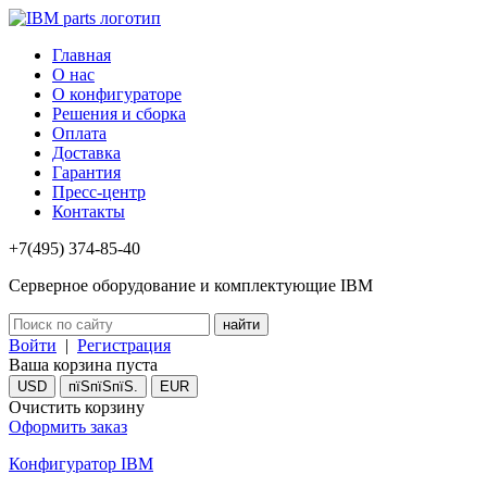
Главная
О нас
О конфигураторе
Решения и сборка
Оплата
Доставка
Гарантия
Пресс-центр
Контакты
+7(495) 374-85-40
Серверное оборудование и комплектующие IBM
Войти
|
Регистрация
Ваша корзина пуста
USD
пїЅпїЅпїЅ.
EUR
Очистить корзину
Оформить заказ
Конфигуратор IBM