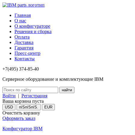
Главная
О нас
О конфигураторе
Решения и сборка
Оплата
Доставка
Гарантия
Пресс-центр
Контакты
+7(495) 374-85-40
Серверное оборудование и комплектующие IBM
Войти
|
Регистрация
Ваша корзина пуста
USD
пїЅпїЅпїЅ.
EUR
Очистить корзину
Оформить заказ
Конфигуратор IBM