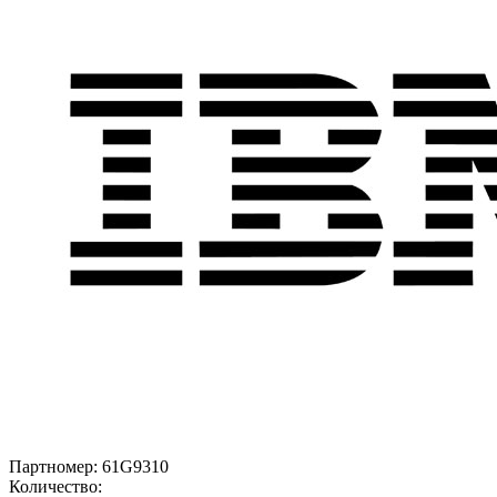
Партномер:
61G9310
Количество: