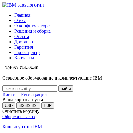
Главная
О нас
О конфигураторе
Решения и сборка
Оплата
Доставка
Гарантия
Пресс-центр
Контакты
+7(495) 374-85-40
Серверное оборудование и комплектующие IBM
Войти
|
Регистрация
Ваша корзина пуста
USD
пїЅпїЅпїЅ.
EUR
Очистить корзину
Оформить заказ
Конфигуратор IBM