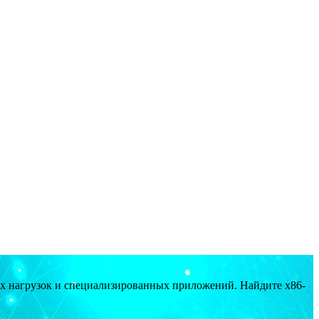
ых нагрузок и специализированных приложений. Найдите x86-