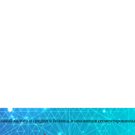
мпаний малого и среднего бизнеса, выполнения сегментированн