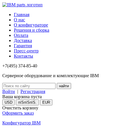
Главная
О нас
О конфигураторе
Решения и сборка
Оплата
Доставка
Гарантия
Пресс-центр
Контакты
+7(495) 374-85-40
Серверное оборудование и комплектующие IBM
Войти
|
Регистрация
Ваша корзина пуста
USD
пїЅпїЅпїЅ.
EUR
Очистить корзину
Оформить заказ
Конфигуратор IBM