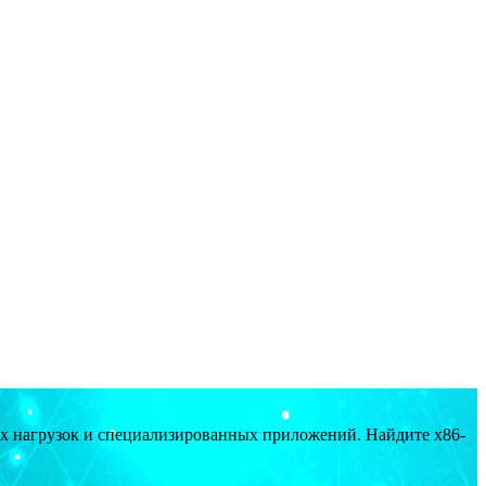
ых нагрузок и специализированных приложений. Найдите x86-