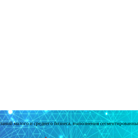
мпаний малого и среднего бизнеса, выполнения сегментированн