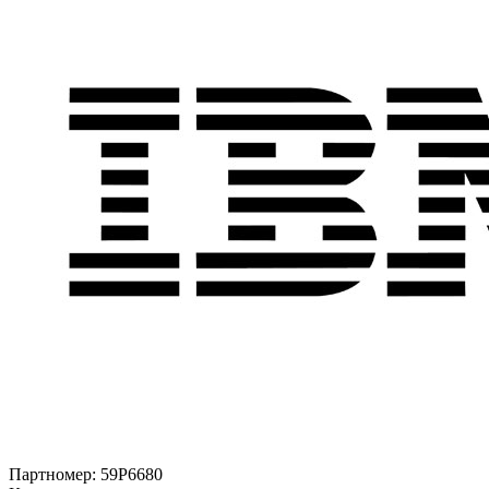
Партномер:
59P6680