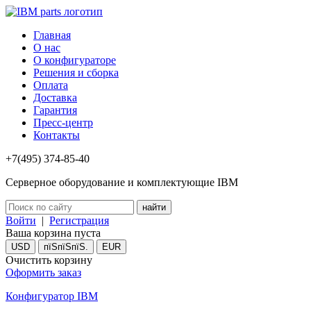
Главная
О нас
О конфигураторе
Решения и сборка
Оплата
Доставка
Гарантия
Пресс-центр
Контакты
+7(495) 374-85-40
Серверное оборудование и комплектующие IBM
Войти
|
Регистрация
Ваша корзина пуста
USD
пїЅпїЅпїЅ.
EUR
Очистить корзину
Оформить заказ
Конфигуратор IBM