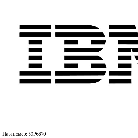
Партномер:
59P6670