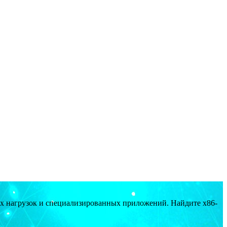
ых нагрузок и специализированных приложений. Найдите x86-