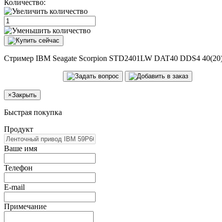
Количество:
Стример IBM Seagate Scorpion STD2401LW DAT40 DDS4 40(20)G
×
Закрыть
Быстрая покупка
Продукт
Ваше имя
Телефон
E-mail
Примечание