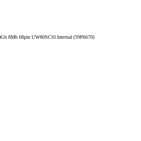
b 8Mb 68pin UW80SCSI Internal (59P6670)