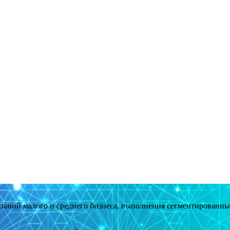
мпаний малого и среднего бизнеса, выполнения сегментированн