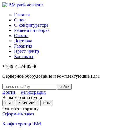
Главная
О нас
О конфигураторе
Решения и сборка
Оплата
Доставка
Гарантия
Пресс-центр
Контакты
+7(495) 374-85-40
Серверное оборудование и комплектующие IBM
Войти
|
Регистрация
Ваша корзина пуста
USD
пїЅпїЅпїЅ.
EUR
Очистить корзину
Оформить заказ
Конфигуратор IBM