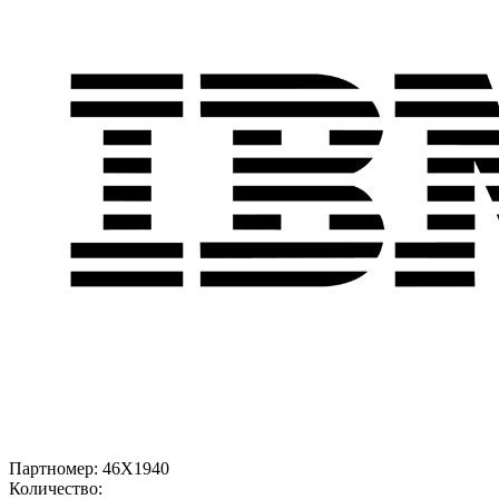
Партномер:
46X1940
Количество: