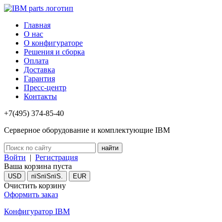
Главная
О нас
О конфигураторе
Решения и сборка
Оплата
Доставка
Гарантия
Пресс-центр
Контакты
+7(495) 374-85-40
Серверное оборудование и комплектующие IBM
Войти
|
Регистрация
Ваша корзина пуста
USD
пїЅпїЅпїЅ.
EUR
Очистить корзину
Оформить заказ
Конфигуратор IBM