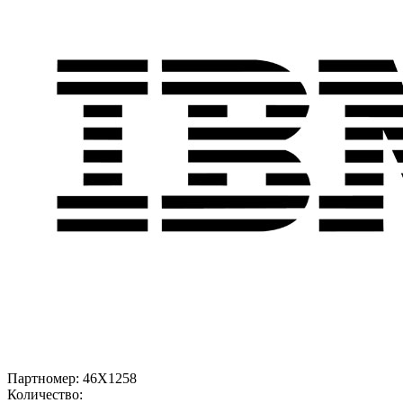
Партномер:
46X1258
Количество: