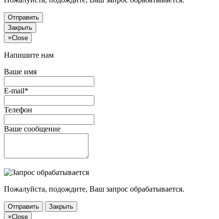
Отправить
Закрыть
×
Close
Напишите нам
Ваше имя
E-mail*
Телефон
Ваше сообщение
Пожалуйста, подождите, Ваш запрос обрабатывается.
Отправить
Закрыть
×
Close