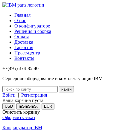
Главная
О нас
О конфигураторе
Решения и сборка
Оплата
Доставка
Гарантия
Пресс-центр
Контакты
+7(495) 374-85-40
Серверное оборудование и комплектующие IBM
Войти
|
Регистрация
Ваша корзина пуста
USD
пїЅпїЅпїЅ.
EUR
Очистить корзину
Оформить заказ
Конфигуратор IBM