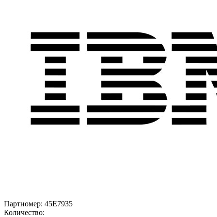
Партномер:
45E7935
Количество: