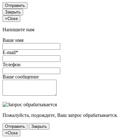
Отправить
Закрыть
×
Close
Напишите нам
Ваше имя
E-mail*
Телефон
Ваше сообщение
Пожалуйста, подождите, Ваш запрос обрабатывается.
Отправить
Закрыть
×
Close