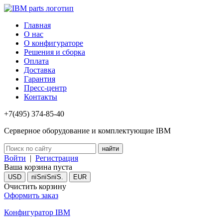
Главная
О нас
О конфигураторе
Решения и сборка
Оплата
Доставка
Гарантия
Пресс-центр
Контакты
+7(495) 374-85-40
Серверное оборудование и комплектующие IBM
Войти
|
Регистрация
Ваша корзина пуста
USD
пїЅпїЅпїЅ.
EUR
Очистить корзину
Оформить заказ
Конфигуратор IBM