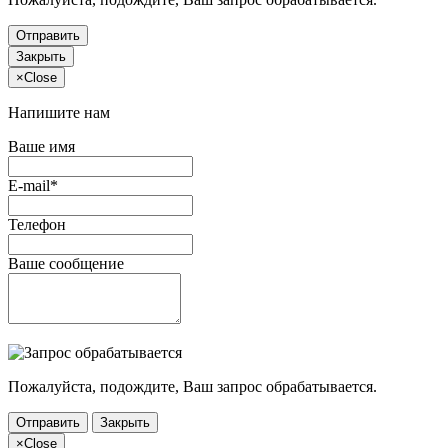
Отправить
Закрыть
×
Close
Напишите нам
Ваше имя
E-mail*
Телефон
Ваше сообщение
Пожалуйста, подождите, Ваш запрос обрабатывается.
Отправить
Закрыть
×
Close