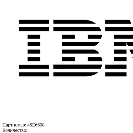
Партномер:
45E6608
Количество: