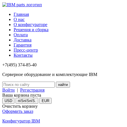
Главная
О нас
О конфигураторе
Решения и сборка
Оплата
Доставка
Гарантия
Пресс-центр
Контакты
+7(495) 374-85-40
Серверное оборудование и комплектующие IBM
Войти
|
Регистрация
Ваша корзина пуста
USD
пїЅпїЅпїЅ.
EUR
Очистить корзину
Оформить заказ
Конфигуратор IBM