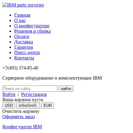
Главная
О нас
О конфигураторе
Решения и сборка
Оплата
Доставка
Гарантия
Пресс-центр
Контакты
+7(495) 374-85-40
Серверное оборудование и комплектующие IBM
Войти
|
Регистрация
Ваша корзина пуста
USD
пїЅпїЅпїЅ.
EUR
Очистить корзину
Оформить заказ
Конфигуратор IBM