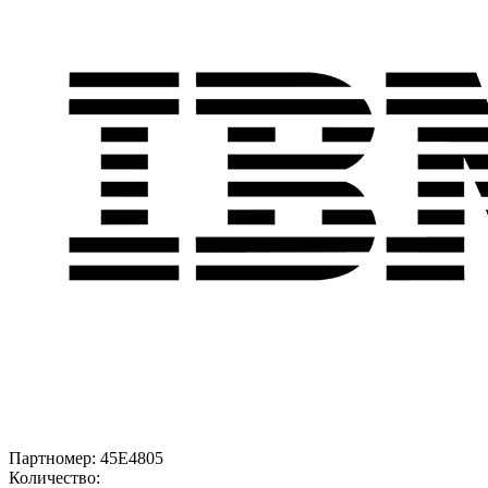
Партномер:
45E4805
Количество: