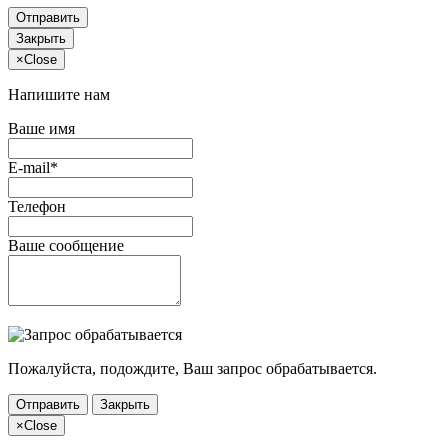
Отправить
Закрыть
×
Close
Напишите нам
Ваше имя
E-mail*
Телефон
Ваше сообщение
Пожалуйста, подождите, Ваш запрос обрабатывается.
Отправить
Закрыть
×
Close