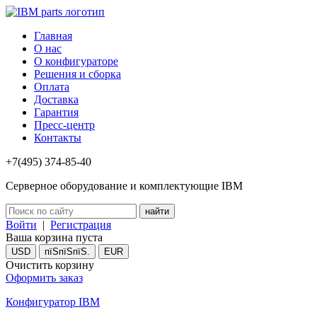
Главная
О нас
О конфигураторе
Решения и сборка
Оплата
Доставка
Гарантия
Пресс-центр
Контакты
+7(495) 374-85-40
Серверное оборудование и комплектующие IBM
Войти
|
Регистрация
Ваша корзина пуста
USD
пїЅпїЅпїЅ.
EUR
Очистить корзину
Оформить заказ
Конфигуратор IBM