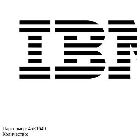
Партномер:
45E1649
Количество: