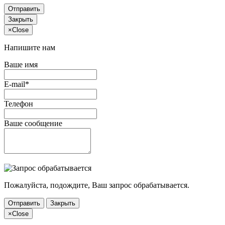
Отправить
Закрыть
×
Close
Напишите нам
Ваше имя
E-mail*
Телефон
Ваше сообщение
Пожалуйста, подождите, Ваш запрос обрабатывается.
Отправить
Закрыть
×
Close