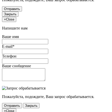
Отправить
Закрыть
×
Close
Напишите нам
Ваше имя
E-mail*
Телефон
Ваше сообщение
Пожалуйста, подождите, Ваш запрос обрабатывается.
Отправить
Закрыть
×
Close