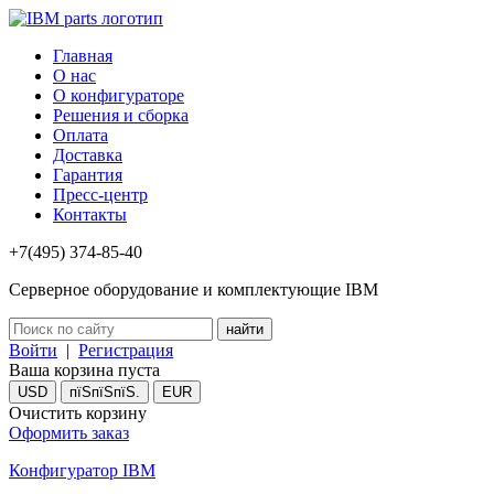
Главная
О нас
О конфигураторе
Решения и сборка
Оплата
Доставка
Гарантия
Пресс-центр
Контакты
+7(495) 374-85-40
Серверное оборудование и комплектующие IBM
Войти
|
Регистрация
Ваша корзина пуста
USD
пїЅпїЅпїЅ.
EUR
Очистить корзину
Оформить заказ
Конфигуратор IBM