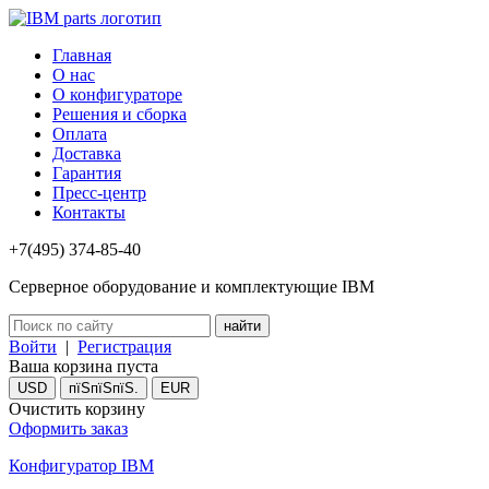
Главная
О нас
О конфигураторе
Решения и сборка
Оплата
Доставка
Гарантия
Пресс-центр
Контакты
+7(495) 374-85-40
Серверное оборудование и комплектующие IBM
Войти
|
Регистрация
Ваша корзина пуста
USD
пїЅпїЅпїЅ.
EUR
Очистить корзину
Оформить заказ
Конфигуратор IBM