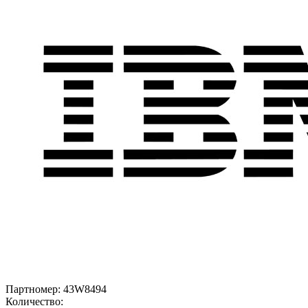
Партномер:
43W8494
Количество: