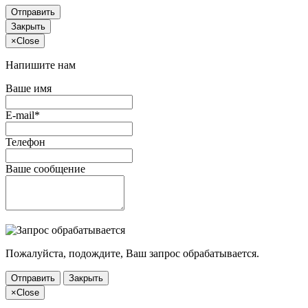
Отправить
Закрыть
×
Close
Напишите нам
Ваше имя
E-mail*
Телефон
Ваше сообщение
Пожалуйста, подождите, Ваш запрос обрабатывается.
Отправить
Закрыть
×
Close