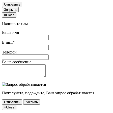
Отправить
Закрыть
×
Close
Напишите нам
Ваше имя
E-mail*
Телефон
Ваше сообщение
Пожалуйста, подождите, Ваш запрос обрабатывается.
Отправить
Закрыть
×
Close