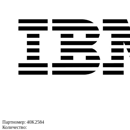
Партномер:
40K2584
Количество: