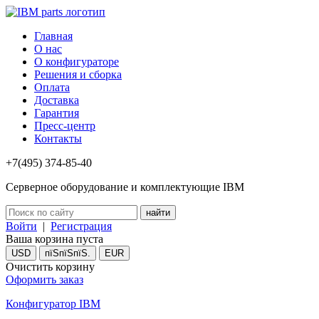
Главная
О нас
О конфигураторе
Решения и сборка
Оплата
Доставка
Гарантия
Пресс-центр
Контакты
+7(495) 374-85-40
Серверное оборудование и комплектующие IBM
Войти
|
Регистрация
Ваша корзина пуста
USD
пїЅпїЅпїЅ.
EUR
Очистить корзину
Оформить заказ
Конфигуратор IBM