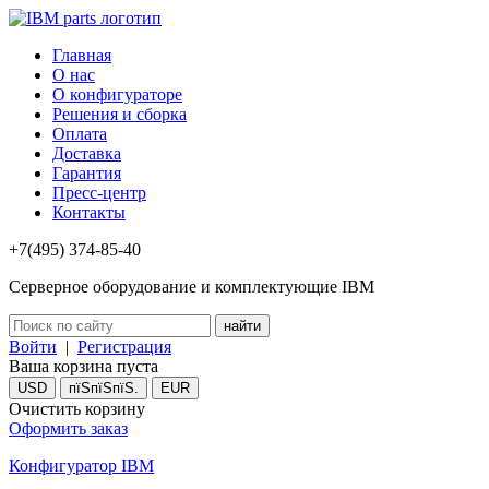
Главная
О нас
О конфигураторе
Решения и сборка
Оплата
Доставка
Гарантия
Пресс-центр
Контакты
+7(495) 374-85-40
Серверное оборудование и комплектующие IBM
Войти
|
Регистрация
Ваша корзина пуста
USD
пїЅпїЅпїЅ.
EUR
Очистить корзину
Оформить заказ
Конфигуратор IBM