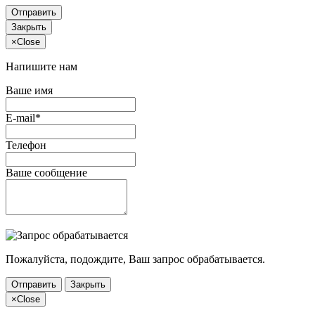
Отправить
Закрыть
×
Close
Напишите нам
Ваше имя
E-mail*
Телефон
Ваше сообщение
Пожалуйста, подождите, Ваш запрос обрабатывается.
Отправить
Закрыть
×
Close