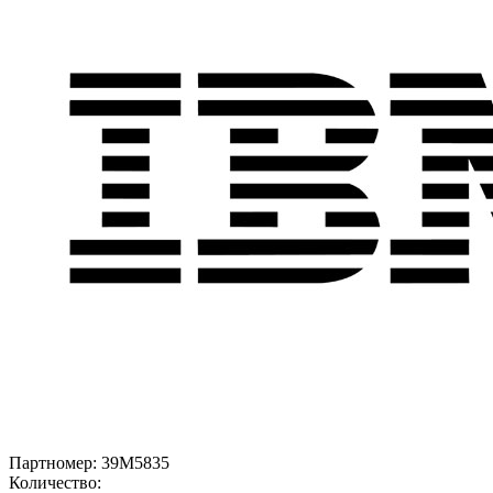
Партномер:
39M5835
Количество: