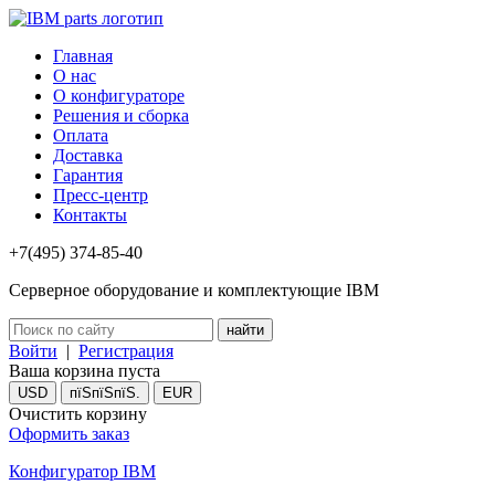
Главная
О нас
О конфигураторе
Решения и сборка
Оплата
Доставка
Гарантия
Пресс-центр
Контакты
+7(495) 374-85-40
Серверное оборудование и комплектующие IBM
Войти
|
Регистрация
Ваша корзина пуста
USD
пїЅпїЅпїЅ.
EUR
Очистить корзину
Оформить заказ
Конфигуратор IBM